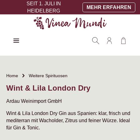
SEIT 1. JULI IN
Zum Hauptinhalt springen
MEHR ERFAHREN
HEIDELBERG
Warenko
Home
Weitere Spirituosen
Wint & Lila London Dry
Ardau Weinimport GmbH
Wint & Lila London Dry Gin aus Spanien: klar, frisch und
mediterran mit Wacholder, Zitrus und feiner Würze. Ideal
für Gin & Tonic.