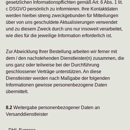
gesetzlichen Informationspflichten gemäß Art. 6 Abs. 1 lit.
c DSGVO persönlich zu informieren. Ihre Kontaktdaten
werden hierbei streng zweckgebunden für Mitteilungen
über von uns geschuldete Aktualisierungen verwendet
und zu diesem Zweck durch uns nur insoweit verarbeitet,
wie dies für die jeweilige Information erforderlich ist.
Zur Abwicklung Ihrer Bestellung arbeiten wir ferner mit
dem / den nachstehenden Dienstleister(n) zusammen, die
uns ganz oder teilweise bei der Durchführung
geschlossener Verträge unterstützen. An diese
Dienstleister werden nach Maßgabe der folgenden
Informationen gewisse personenbezogene Daten
übermittelt.
8.2
Weitergabe personenbezogener Daten an
Versanddienstleister