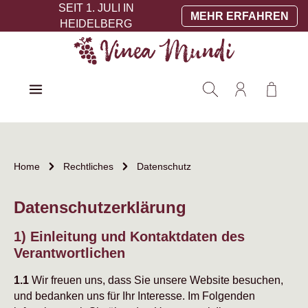
SEIT 1. JULI IN
Zum Hauptinhalt springen
MEHR ERFAHREN
HEIDELBERG
Warenko
Home
Rechtliches
Datenschutz
Datenschutzerklärung
1) Einleitung und Kontaktdaten des
Verantwortlichen
1.1
Wir freuen uns, dass Sie unsere Website besuchen,
und bedanken uns für Ihr Interesse. Im Folgenden