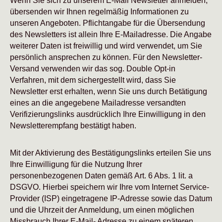
Wenn Sie sich zu unserem E-Mail Newsletter anmelden,
übersenden wir Ihnen regelmäßig Informationen zu
unseren Angeboten. Pflichtangabe für die Übersendung
des Newsletters ist allein Ihre E-Mailadresse. Die Angabe
weiterer Daten ist freiwillig und wird verwendet, um Sie
persönlich ansprechen zu können. Für den Newsletter-
Versand verwenden wir das sog. Double Opt-in
Verfahren, mit dem sichergestellt wird, dass Sie
Newsletter erst erhalten, wenn Sie uns durch Betätigung
eines an die angegebene Mailadresse versandten
Verifizierungslinks ausdrücklich Ihre Einwilligung in den
Newsletterempfang bestätigt haben.
Mit der Aktivierung des Bestätigungslinks erteilen Sie uns
Ihre Einwilligung für die Nutzung Ihrer
personenbezogenen Daten gemäß Art. 6 Abs. 1 lit. a
DSGVO. Hierbei speichern wir Ihre vom Internet Service-
Provider (ISP) eingetragene IP-Adresse sowie das Datum
und die Uhrzeit der Anmeldung, um einen möglichen
Missbrauch Ihrer E-Mail- Adresse zu einem späteren