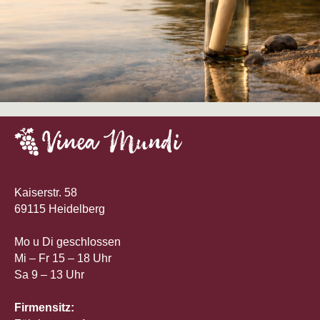
Kaiserstr. 58
69115 Heidelberg
Mo u Di geschlossen
Mi – Fr 15 – 18 Uhr
Sa 9 – 13 Uhr
Firmensitz: