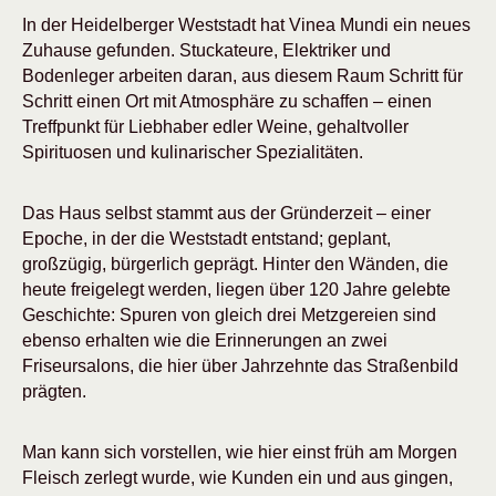
In der Heidelberger Weststadt hat Vinea Mundi ein neues
Zuhause gefunden. Stuckateure, Elektriker und
Bodenleger arbeiten daran, aus diesem Raum Schritt für
Schritt einen Ort mit Atmosphäre zu schaffen – einen
Treffpunkt für Liebhaber edler Weine, gehaltvoller
Spirituosen und kulinarischer Spezialitäten.
Das Haus selbst stammt aus der Gründerzeit – einer
Epoche, in der die Weststadt entstand; geplant,
großzügig, bürgerlich geprägt. Hinter den Wänden, die
heute freigelegt werden, liegen über 120 Jahre gelebte
Geschichte: Spuren von gleich drei Metzgereien sind
ebenso erhalten wie die Erinnerungen an zwei
Friseursalons, die hier über Jahrzehnte das Straßenbild
prägten.
Man kann sich vorstellen, wie hier einst früh am Morgen
Fleisch zerlegt wurde, wie Kunden ein und aus gingen,