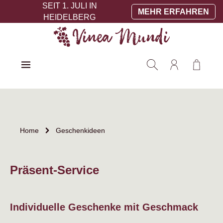
SEIT 1. JULI IN
Zum Hauptinhalt springen
MEHR ERFAHREN
HEIDELBERG
Warenko
Home
Geschenkideen
Präsent-Service
Individuelle Geschenke mit Geschmack