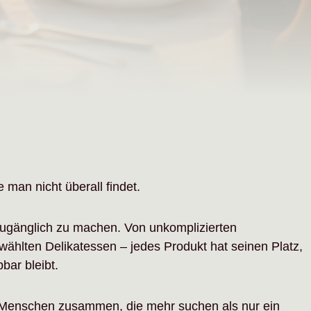
 man nicht überall findet.
zugänglich zu machen. Von unkomplizierten
ählten Delikatessen – jedes Produkt hat seinen Platz,
bar bleibt.
n Menschen zusammen, die mehr suchen als nur ein