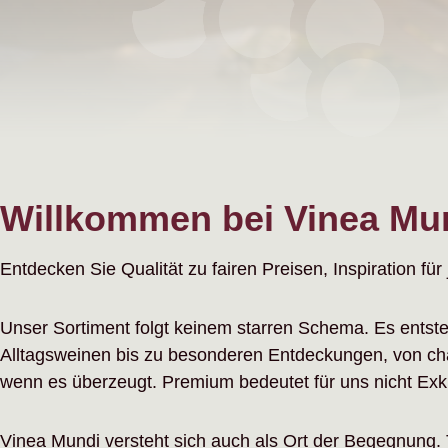
Willkommen bei Vinea Mu
Entdecken Sie Qualität zu fairen Preisen, Inspiration fü
Unser Sortiment folgt keinem starren Schema. Es entst
Alltagsweinen bis zu besonderen Entdeckungen, von cha
wenn es überzeugt. Premium bedeutet für uns nicht Exklusi
Vinea Mundi versteht sich auch als Ort der Begegnung