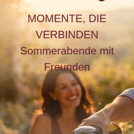
MOMENTE, DIE
VERBINDEN
Sommerabende mit
Freunden