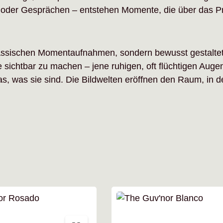
k oder Gesprächen – entstehen Momente, die über das Pr
 klassischen Momentaufnahmen, sondern bewusst gestalte
ichtbar zu machen – jene ruhigen, oft flüchtigen Augen
as, was sie sind. Die Bildwelten eröffnen den Raum, in 