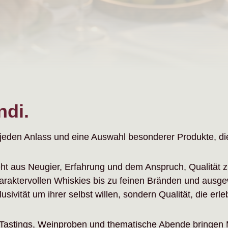
ndi.
r jeden Anlass und eine Auswahl besonderer Produkte, die
eht aus Neugier, Erfahrung und dem Anspruch, Qualität 
raktervollen Whiskies bis zu feinen Bränden und ausgew
vität um ihrer selbst willen, sondern Qualität, die erleb
. Tastings, Weinproben und thematische Abende bringe