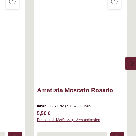
Amatista Moscato Rosado
Inhalt:
0.75 Liter
(7,33 € / 1 Liter)
Regulärer Preis:
5,50 €
Preise inkl. MwSt. zzgl. Versandkosten