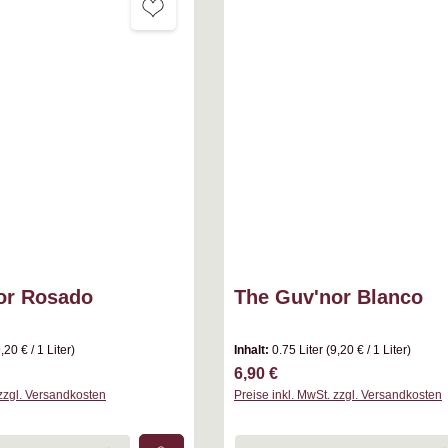
or Rosado
The Guv'nor Blanco
,20 € / 1 Liter)
Inhalt:
0.75 Liter
(9,20 € / 1 Liter)
s:
Regulärer Preis:
6,90 €
 zzgl. Versandkosten
Preise inkl. MwSt. zzgl. Versandkosten