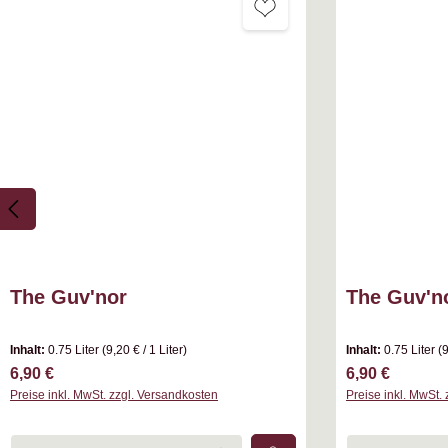
The Guv'nor
The Guv'n
Inhalt:
0.75 Liter
(9,20 € / 1 Liter)
Inhalt:
0.75 Liter
(9
Regulärer Preis:
Regulärer Prei
6,90 €
6,90 €
Preise inkl. MwSt. zzgl. Versandkosten
Preise inkl. MwSt.