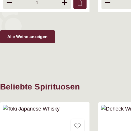
Produkt Anzahl: Gib den gewünschten Wer
Produkt A
Alle Weine anzeigen
Beliebte Spirituosen
Produktgalerie überspringen