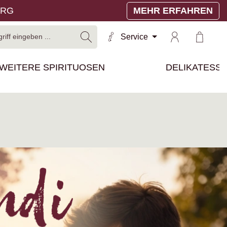
ERG
MEHR ERFAHREN
Warenko
Service
WEITERE SPIRITUOSEN
DELIKATESS