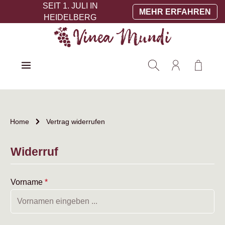
SEIT 1. JULI IN
Zum Hauptinhalt springen
MEHR ERFAHREN
HEIDELBERG
Warenko
Home
Vertrag widerrufen
Widerruf
Vorname
*