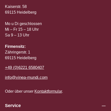
Kaiserstr. 58
69115 Heidelberg
Mo u Di geschlossen
Mi – Fr 15 – 18 Uhr
Sa 9 – 13 Uhr
Firmensitz:
Zähringerstr. 1
69115 Heidelberg
+49 (0)6221 6580407
info@vinea-mundi.com
Oder über unser
Kontaktformular
.
Service