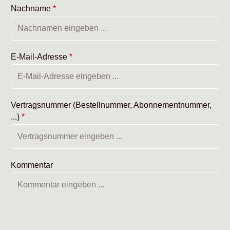
Nachname
*
E-Mail-Adresse
*
Vertragsnummer (Bestellnummer, Abonnementnummer,
...)
*
Kommentar