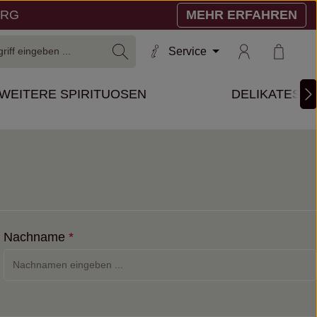
ERG
MEHR ERFAHREN
Warenko
Service
WEITERE SPIRITUOSEN
DELIKATESS
Nachname
*