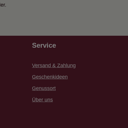
er.
Service
Versand & Zahlung
Geschenkideen
Genussort
Über uns