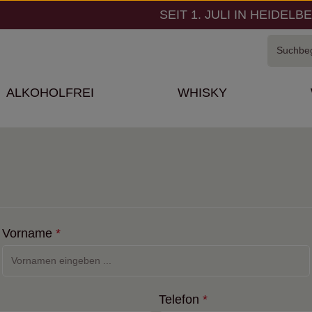
SEIT 1. JULI IN HEIDELB
ALKOHOLFREI
WHISKY
Vorname
*
Telefon
*