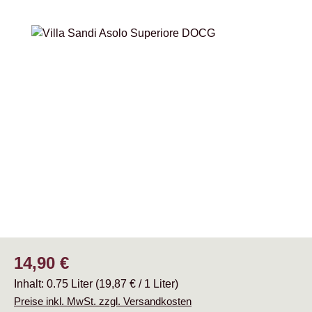
Bildergalerie überspringen
Regulärer Preis:
14,90 €
Inhalt:
0.75 Liter
(19,87 € / 1 Liter)
Preise inkl. MwSt. zzgl. Versandkosten