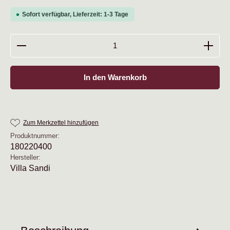
Sofort verfügbar, Lieferzeit: 1-3 Tage
Produkt Anzahl: Gib den gewünschten Wert ein oder b
In den Warenkorb
Zum Merkzettel hinzufügen
Produktnummer:
180220400
Hersteller:
Villa Sandi