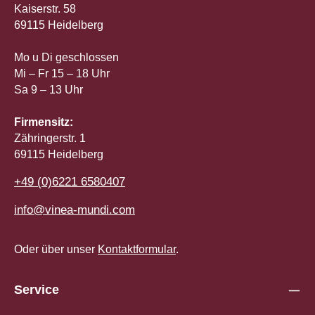
Kaiserstr. 58
69115 Heidelberg
Mo u Di geschlossen
Mi – Fr 15 – 18 Uhr
Sa 9 – 13 Uhr
Firmensitz:
Zähringerstr. 1
69115 Heidelberg
+49 (0)6221 6580407
info@vinea-mundi.com
Oder über unser
Kontaktformular
.
Service