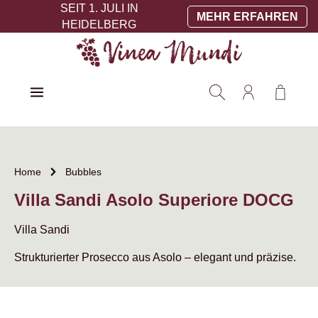
SEIT 1. JULI IN
Zum Hauptinhalt springen
MEHR ERFAHREN
HEIDELBERG
Warenko
Home
Bubbles
Villa Sandi Asolo Superiore DOCG
Villa Sandi
Strukturierter Prosecco aus Asolo – elegant und präzise.