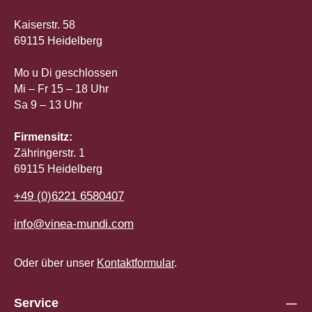
Kaiserstr. 58
69115 Heidelberg
Mo u Di geschlossen
Mi – Fr 15 – 18 Uhr
Sa 9 – 13 Uhr
Firmensitz:
Zähringerstr. 1
69115 Heidelberg
+49 (0)6221 6580407
info@vinea-mundi.com
Oder über unser
Kontaktformular
.
Service