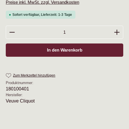
Preise inkl. MwSt. zzgl. Versandkosten
Sofort verfügbar, Lieferzeit: 1-3 Tage
Produkt Anzahl: Gib den gewünschten Wert ein oder b
In den Warenkorb
Zum Merkzettel hinzufügen
Produktnummer:
180100401
Hersteller:
Veuve Cliquot