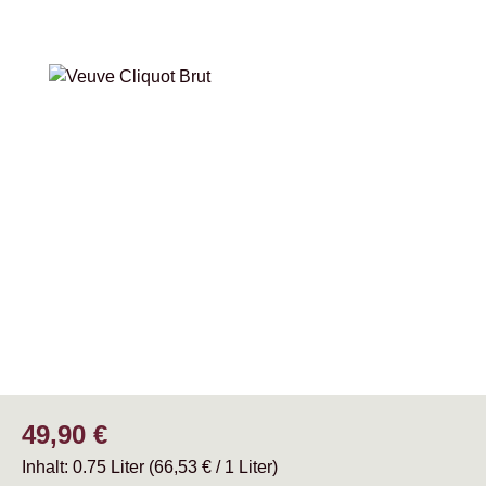
Bildergalerie überspringen
Regulärer Preis:
49,90 €
Inhalt:
0.75 Liter
(66,53 € / 1 Liter)