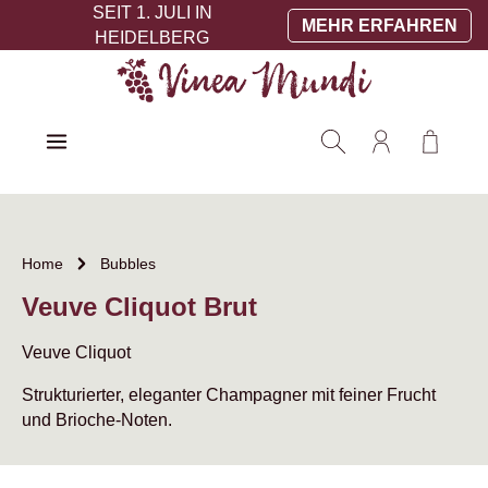
SEIT 1. JULI IN
Zum Hauptinhalt springen
MEHR ERFAHREN
HEIDELBERG
Warenko
Home
Bubbles
Veuve Cliquot Brut
Veuve Cliquot
Strukturierter, eleganter Champagner mit feiner Frucht
und Brioche-Noten.