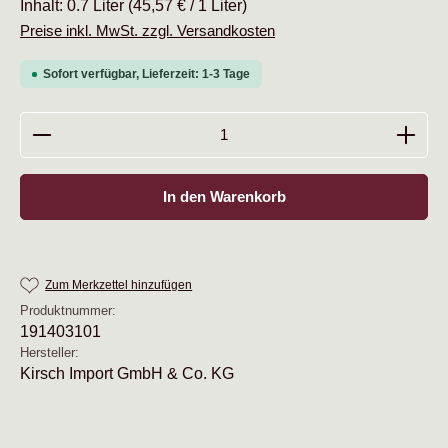
Inhalt:
0.7 Liter
(45,57 € / 1 Liter)
Preise inkl. MwSt. zzgl. Versandkosten
Sofort verfügbar, Lieferzeit: 1-3 Tage
Produkt Anzahl: Gib den gewünschten Wert ein oder b
In den Warenkorb
Zum Merkzettel hinzufügen
Produktnummer:
191403101
Hersteller:
Kirsch Import GmbH & Co. KG