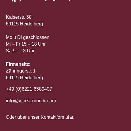
Kaiserstr. 58
69115 Heidelberg
Mo u Di geschlossen
Mi – Fr 15 – 18 Uhr
Sa 9 – 13 Uhr
Firmensitz:
Zähringerstr. 1
69115 Heidelberg
+49 (0)6221 6580407
info@vinea-mundi.com
Oder über unser
Kontaktformular
.