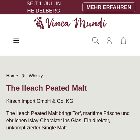
SEIT 1. JULI IN
Zum Hauptinhalt springen
MEHR ERFAHREN
HEIDELBERG
Warenko
Home
Whisky
The Ileach Peated Malt
Kirsch Import GmbH & Co. KG
The Ileach Peated Malt bringt Torf, maritime Frische und
ehrlichen Islay-Charakter ins Glas. Ein direkter,
unkomplizierter Single Malt.