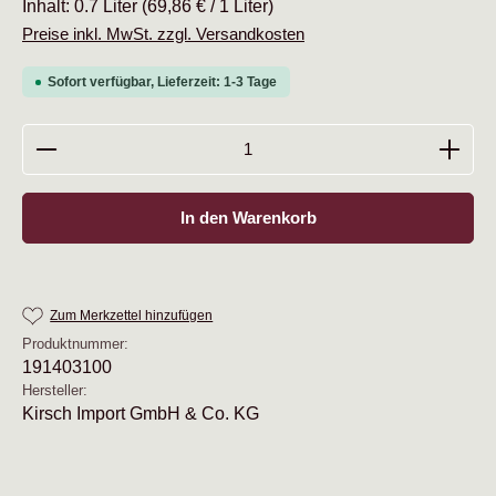
Inhalt:
0.7 Liter
(69,86 € / 1 Liter)
Preise inkl. MwSt. zzgl. Versandkosten
Sofort verfügbar, Lieferzeit: 1-3 Tage
Produkt Anzahl: Gib den gewünschten Wert ein oder b
In den Warenkorb
Zum Merkzettel hinzufügen
Produktnummer:
191403100
Hersteller:
Kirsch Import GmbH & Co. KG