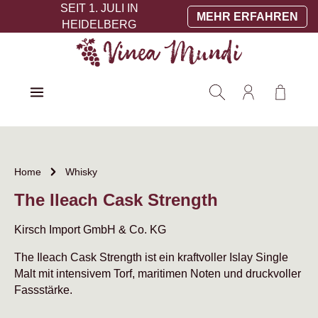
SEIT 1. JULI IN
Zum Hauptinhalt springen
MEHR ERFAHREN
HEIDELBERG
Warenko
Home
Whisky
The Ileach Cask Strength
Kirsch Import GmbH & Co. KG
The Ileach Cask Strength ist ein kraftvoller Islay Single
Malt mit intensivem Torf, maritimen Noten und druckvoller
Fassstärke.