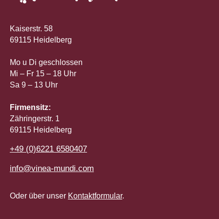
Kaiserstr. 58
69115 Heidelberg
Mo u Di geschlossen
Mi – Fr 15 – 18 Uhr
Sa 9 – 13 Uhr
Firmensitz:
Zähringerstr. 1
69115 Heidelberg
+49 (0)6221 6580407
info@vinea-mundi.com
Oder über unser
Kontaktformular
.