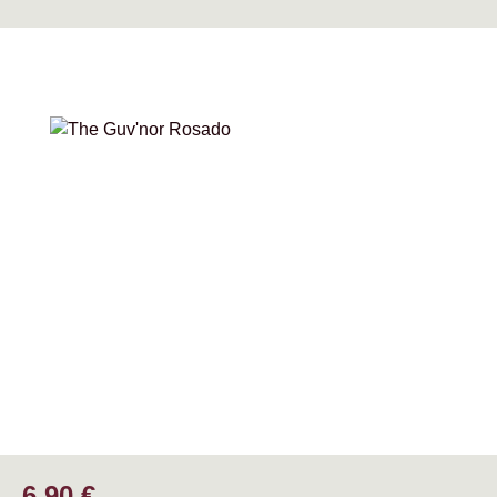
Bildergalerie überspringen
Regulärer Preis:
6,90 €