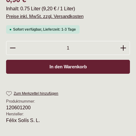
Inhalt:
0.75 Liter
(9,20 € / 1 Liter)
Preise inkl. MwSt. zzgl. Versandkosten
Sofort verfügbar, Lieferzeit: 1-3 Tage
Produkt Anzahl: Gib den gewünschten Wert ein oder b
In den Warenkorb
Zum Merkzettel hinzufügen
Produktnummer:
120601200
Hersteller:
Félix Solís S. L.