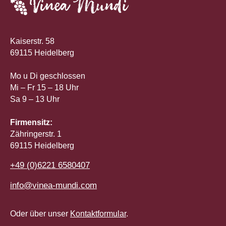
Kaiserstr. 58
69115 Heidelberg
Mo u Di geschlossen
Mi – Fr 15 – 18 Uhr
Sa 9 – 13 Uhr
Firmensitz:
Zähringerstr. 1
69115 Heidelberg
+49 (0)6221 6580407
info@vinea-mundi.com
Oder über unser
Kontaktformular
.