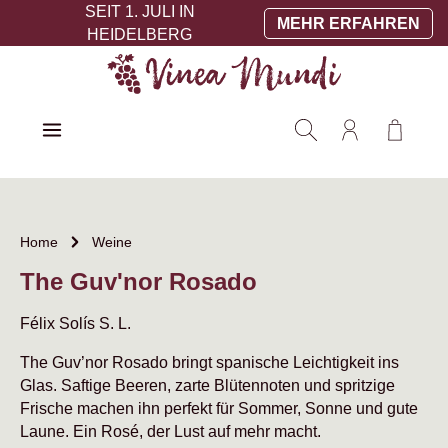
SEIT 1. JULI IN
Zum Hauptinhalt springen
MEHR ERFAHREN
HEIDELBERG
Warenko
Home
Weine
The Guv'nor Rosado
Félix Solís S. L.
The Guv’nor Rosado bringt spanische Leichtigkeit ins
Glas. Saftige Beeren, zarte Blütennoten und spritzige
Frische machen ihn perfekt für Sommer, Sonne und gute
Laune. Ein Rosé, der Lust auf mehr macht.