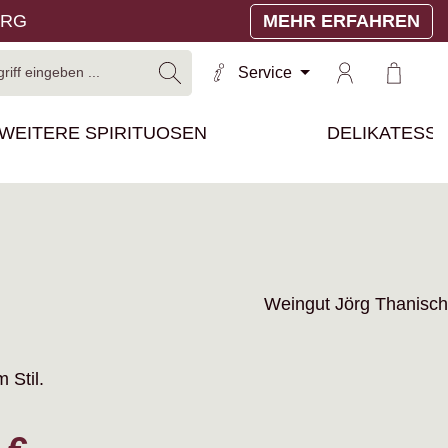
ERG
MEHR ERFAHREN
Warenko
Service
WEITERE SPIRITUOSEN
DELIKATESS
Weingut Jörg Thanisch
 Stil.
reis: