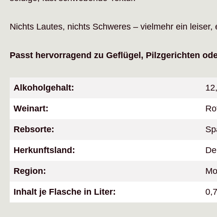
Nichts Lautes, nichts Schweres – vielmehr ein leiser,
Passt hervorragend zu Geflügel, Pilzgerichten od
Alkoholgehalt:
12
Weinart:
Ro
Rebsorte:
Sp
Herkunftsland:
De
Region:
Mo
Inhalt je Flasche in Liter:
0,7