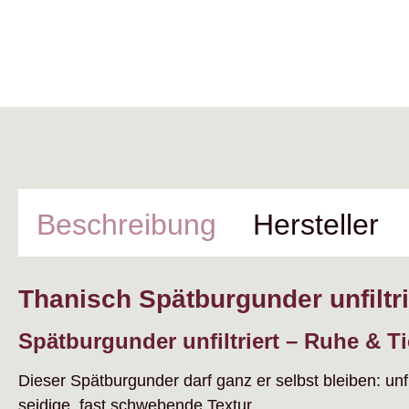
Beschreibung
Hersteller
Thanisch Spätburgunder unfiltri
Spätburgunder unfiltriert – Ruhe & Ti
Dieser Spätburgunder darf ganz er selbst bleiben: unfi
seidige, fast schwebende Textur.