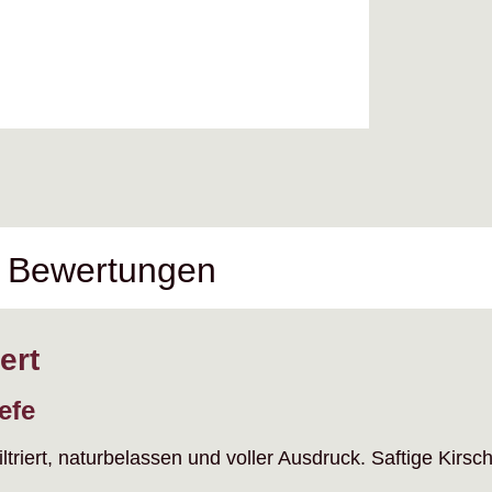
Bewertungen
ert
efe
ltriert, naturbelassen und voller Ausdruck. Saftige Kirsc