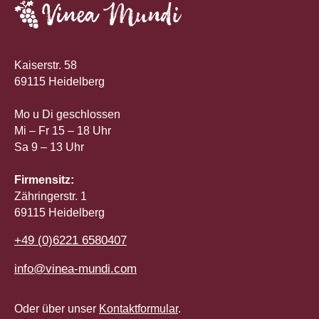
Kaiserstr. 58
69115 Heidelberg
Mo u Di geschlossen
Mi – Fr 15 – 18 Uhr
Sa 9 – 13 Uhr
Firmensitz:
Zähringerstr. 1
69115 Heidelberg
+49 (0)6221 6580407
info@vinea-mundi.com
Oder über unser
Kontaktformular
.