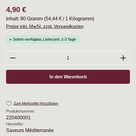
Regulärer Preis:
4,90 €
Inhalt:
90 Gramm
(54,44 € / 1 Kilogramm)
Preise inkl. MwSt. zzgl. Versandkosten
Sofort verfügbar, Lieferzeit: 1-3 Tage
Produkt Anzahl: Gib den gewünschten Wert ein oder b
In den Warenkorb
Zum Merkzettel hinzufügen
Produktnummer:
220400001
Hersteller:
Saveurs Méditerranée