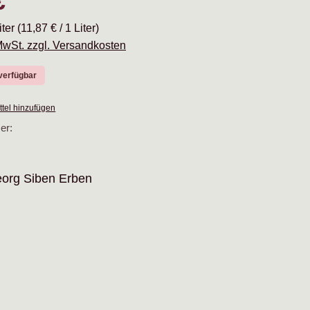
€
iter
(11,87 € / 1 Liter)
 MwSt. zzgl. Versandkosten
verfügbar
tel hinzufügen
er:
org Siben Erben