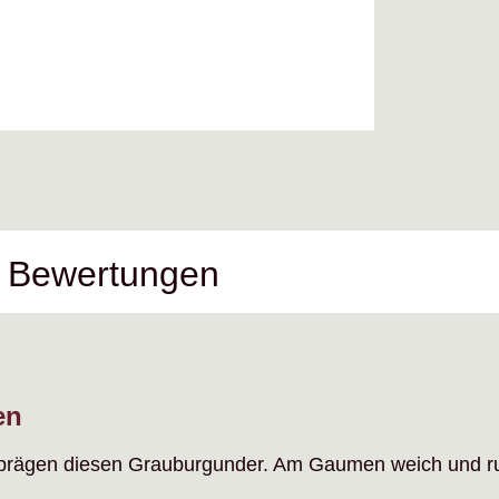
Bewertungen
en
prägen diesen Grauburgunder. Am Gaumen weich und rund, 