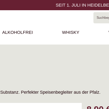
SEIT 1. JULI IN HEIDELB
ALKOHOLFREI
WHISKY
 Substanz. Perfekter Speisenbegleiter aus der Pfalz.
Regulärer P