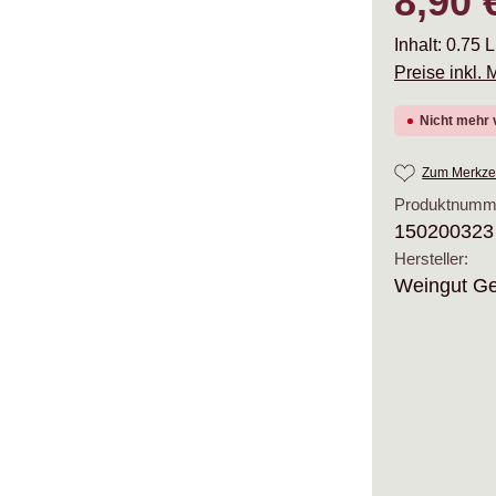
8,90 
Inhalt:
0.75 L
Preise inkl.
Nicht mehr 
Zum Merkzet
Produktnumm
150200323
Hersteller:
Weingut Ge