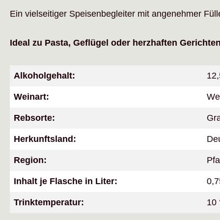
Ein vielseitiger Speisenbegleiter mit angenehmer Fül
Ideal zu Pasta, Geflügel oder herzhaften Gerichten
Alkoholgehalt:
12,
Weinart:
We
Rebsorte:
Gr
Herkunftsland:
De
Region:
Pfa
Inhalt je Flasche in Liter:
0,7
Trinktemperatur:
10 