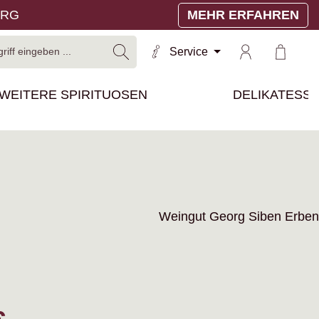
ERG
MEHR ERFAHREN
Warenko
Service
WEITERE SPIRITUOSEN
DELIKATESS
Weingut Georg Siben Erben
reis: