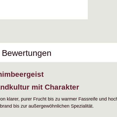
Bewertungen
himbeergeist
ndkultur mit Charakter
von klarer, purer Frucht bis zu warmer Fassreife und hoc
rand bis zur außergewöhnlichen Spezialität.