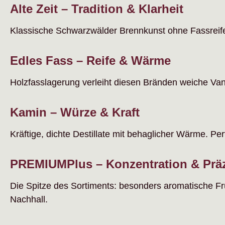
Alte Zeit – Tradition & Klarheit
Klassische Schwarzwälder Brennkunst ohne Fassreife. 
Edles Fass – Reife & Wärme
Holzfasslagerung verleiht diesen Bränden weiche Va
Kamin – Würze & Kraft
Kräftige, dichte Destillate mit behaglicher Wärme. Per
PREMIUMPlus – Konzentration & Prä
Die Spitze des Sortiments: besonders aromatische Fr
Nachhall.