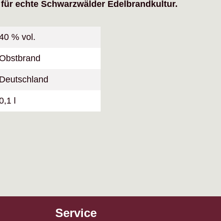
 für echte Schwarzwälder Edelbrandkultur.
40 % vol.
Obstbrand
Deutschland
0,1 l
Service