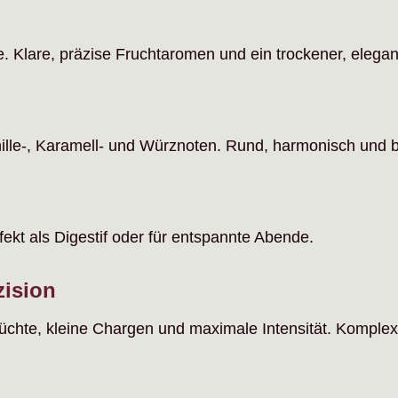
Klare, präzise Fruchtaromen und ein trockener, elegante
nille-, Karamell- und Würznoten. Rund, harmonisch und 
fekt als Digestif oder für entspannte Abende.
zision
üchte, kleine Chargen und maximale Intensität. Komplex