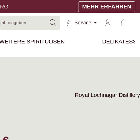
ERG
MEHR ERFAHREN
Warenko
Service
WEITERE SPIRITUOSEN
DELIKATESS
Royal Lochnagar Distillery
reis: