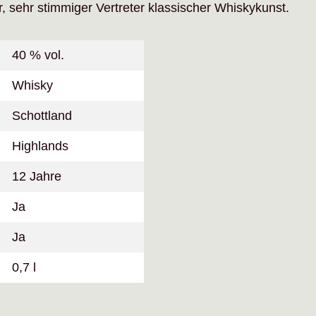
r, sehr stimmiger Vertreter klassischer Whiskykunst.
40 % vol.
Whisky
Schottland
Highlands
12 Jahre
Ja
Ja
0,7 l