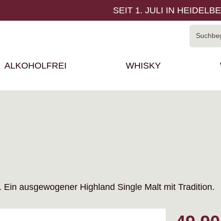
SEIT 1. JULI IN HEIDELB
ALKOHOLFREI
WHISKY
 Ein ausgewogener Highland Single Malt mit Tradition.
Regulärer P