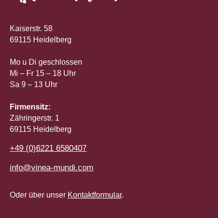
Kaiserstr. 58
69115 Heidelberg
Mo u Di geschlossen
Mi – Fr 15 – 18 Uhr
Sa 9 – 13 Uhr
Firmensitz:
Zähringerstr. 1
69115 Heidelberg
+49 (0)6221 6580407
info@vinea-mundi.com
Oder über unser
Kontaktformular
.