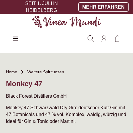
SEIT 1. JULI IN
Zum Hauptinhalt springen
MEHR ERFAHREN
HEIDELBERG
Warenko
Home
Weitere Spirituosen
Monkey 47
Black Forest Distillers GmbH
Monkey 47 Schwarzwald Dry Gin: deutscher Kult-Gin mit
47 Botanicals und 47 % vol. Komplex, waldig, würzig und
ideal für Gin & Tonic oder Martini.