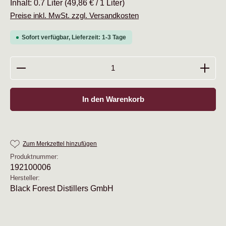
Inhalt:
0.7 Liter
(49,86 € / 1 Liter)
Preise inkl. MwSt. zzgl. Versandkosten
Sofort verfügbar, Lieferzeit: 1-3 Tage
Produkt Anzahl: Gib den gewünschten Wert ein oder b
In den Warenkorb
Zum Merkzettel hinzufügen
Produktnummer:
192100006
Hersteller:
Black Forest Distillers GmbH