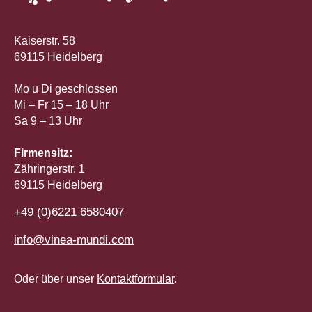
Kaiserstr. 58
69115 Heidelberg
Mo u Di geschlossen
Mi – Fr 15 – 18 Uhr
Sa 9 – 13 Uhr
Firmensitz:
Zähringerstr. 1
69115 Heidelberg
+49 (0)6221 6580407
info@vinea-mundi.com
Oder über unser
Kontaktformular
.