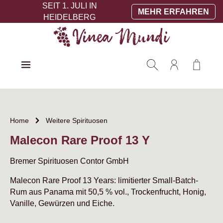
SEIT 1. JULI IN
Zum Hauptinhalt springen
MEHR ERFAHREN
HEIDELBERG
Warenko
Home
Weitere Spirituosen
Malecon Rare Proof 13 Y
Bremer Spirituosen Contor GmbH
Malecon Rare Proof 13 Years: limitierter Small-Batch-
Rum aus Panama mit 50,5 % vol., Trockenfrucht, Honig,
Vanille, Gewürzen und Eiche.