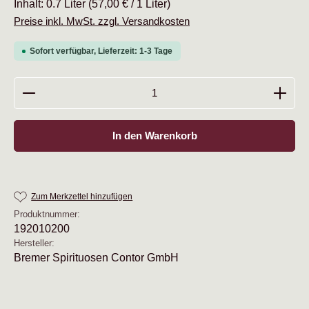
Inhalt:
0.7 Liter
(57,00 € / 1 Liter)
Preise inkl. MwSt. zzgl. Versandkosten
Sofort verfügbar, Lieferzeit: 1-3 Tage
Produkt Anzahl: Gib den gewünschten Wert ein oder b
In den Warenkorb
Zum Merkzettel hinzufügen
Produktnummer:
192010200
Hersteller:
Bremer Spirituosen Contor GmbH