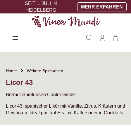
SEIT 1. JULI IN
Zum Hauptinhalt springen
MEHR ERFAHREN
HEIDELBERG
Warenko
Home
Weitere Spirituosen
Licor 43
Bremer Spirituosen Contor GmbH
Licor 43: spanischer Likör mit Vanille, Zitrus, Kräutern und
Gewürzen. Ideal pur, auf Eis, mit Kaffee oder in Cocktails.