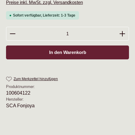
Preise inkl. MwSt. zzgl. Versandkosten
Sofort verfügbar, Lieferzeit: 1-3 Tage
Produkt Anzahl: Gib den gewünschten Wert ein oder b
In den Warenkorb
Zum Merkzettel hinzufügen
Produktnummer:
100604122
Hersteller:
SCA Fonjoya