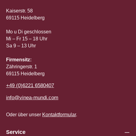
Kaiserstr. 58
69115 Heidelberg
Mo u Di geschlossen
Mi – Fr 15 – 18 Uhr
Sa 9 – 13 Uhr
Firmensitz:
Zähringerstr. 1
69115 Heidelberg
+49 (0)6221 6580407
info@vinea-mundi.com
Oder über unser
Kontaktformular
.
Service