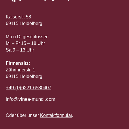
Kaiserstr. 58
69115 Heidelberg
Mo u Di geschlossen
Mi – Fr 15 – 18 Uhr
Sa 9 – 13 Uhr
Firmensitz:
Zähringerstr. 1
69115 Heidelberg
+49 (0)6221 6580407
info@vinea-mundi.com
Oder über unser
Kontaktformular
.