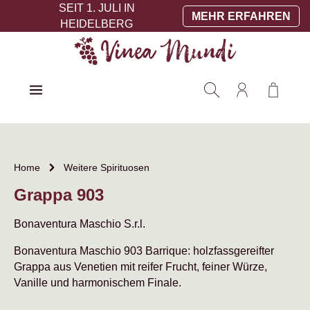
SEIT 1. JULI IN
Zum Hauptinhalt springen
MEHR ERFAHREN
HEIDELBERG
Warenko
Home
Weitere Spirituosen
Grappa 903
Bonaventura Maschio S.r.l.
Bonaventura Maschio 903 Barrique: holzfassgereifter
Grappa aus Venetien mit reifer Frucht, feiner Würze,
Vanille und harmonischem Finale.