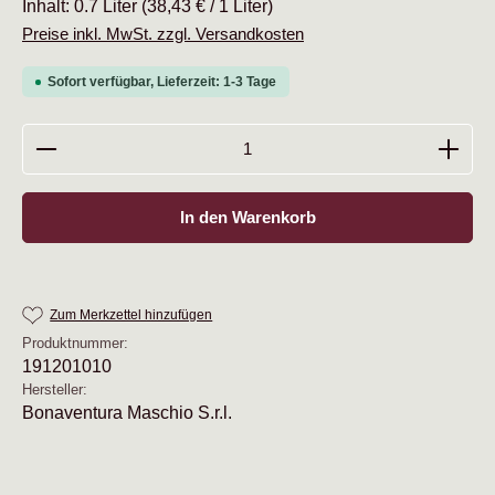
Inhalt:
0.7 Liter
(38,43 € / 1 Liter)
Preise inkl. MwSt. zzgl. Versandkosten
Sofort verfügbar, Lieferzeit: 1-3 Tage
Produkt Anzahl: Gib den gewünschten Wert ein oder b
In den Warenkorb
Zum Merkzettel hinzufügen
Produktnummer:
191201010
Hersteller:
Bonaventura Maschio S.r.l.