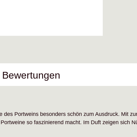
Bewertungen
ife des Portweins besonders schön zum Ausdruck. Mit z
e Portweine so faszinierend macht. Im Duft zeigen sich 