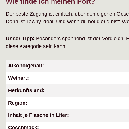
Wie finde ich meinen Port?
Der beste Zugang ist einfach: über den eigenen Gesc
Dann ist Tawny ideal. Und wenn du neugierig bist: Wei
Unser Tipp:
Besonders spannend ist der Vergleich. Ei
diese Kategorie sein kann.
Alkoholgehalt:
Weinart:
Herkunftsland:
Region:
Inhalt je Flasche in Liter:
Geschmack: