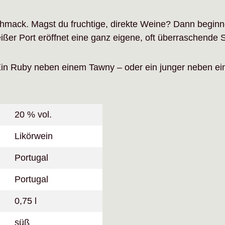
hmack. Magst du fruchtige, direkte Weine? Dann beginn
ßer Port eröffnet eine ganz eigene, oft überraschende St
n Ruby neben einem Tawny – oder ein junger neben einem
20 % vol.
Likörwein
Portugal
Portugal
0,75 l
süß