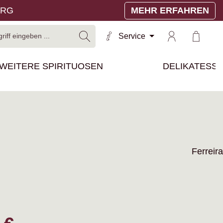
ERG
MEHR ERFAHREN
Warenko
Service
WEITERE SPIRITUOSEN
DELIKATESS
Ferreira
reis: