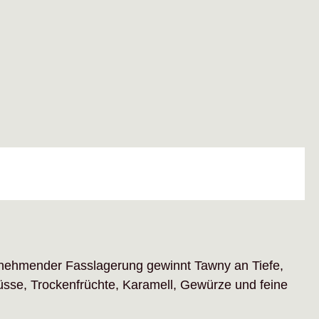
unehmender Fasslagerung gewinnt Tawny an Tiefe,
Nüsse, Trockenfrüchte, Karamell, Gewürze und feine