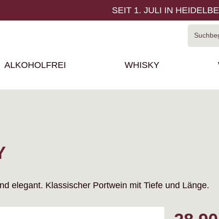
SEIT 1. JULI IN HEIDELB
ALKOHOLFREI
WHISKY
Y
nd elegant. Klassischer Portwein mit Tiefe und Länge.
Regulärer P