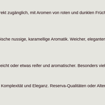
d direkt zugänglich, mit Aromen von roten und dunklen Frü
ische nussige, karamellige Aromatik. Weicher, eleganter
eicht oder etwas reifer und aromatischer. Besonders vielse
Komplexität und Eleganz. Reserva-Qualitäten oder Alter