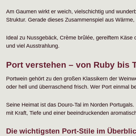
Am Gaumen wirkt er weich, vielschichtig und wunderb
Struktur. Gerade dieses Zusammenspiel aus Wärme, R
Ideal zu Nussgebäck, Crème brûlée, gereiftem Käse od
und viel Ausstrahlung.
Port verstehen – von Ruby bis
Portwein gehört zu den großen Klassikern der Weinwelt 
oder hell und überraschend frisch. Wer Port einmal b
Seine Heimat ist das Douro-Tal im Norden Portugals. 
mit Kraft, Tiefe und einer beeindruckenden aromatisch
Die wichtigsten Port-Stile im Überbli