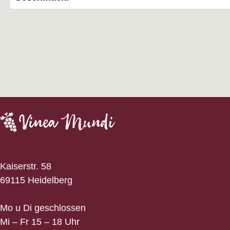
Kaiserstr. 58
69115 Heidelberg
Mo u Di geschlossen
Mi – Fr 15 – 18 Uhr