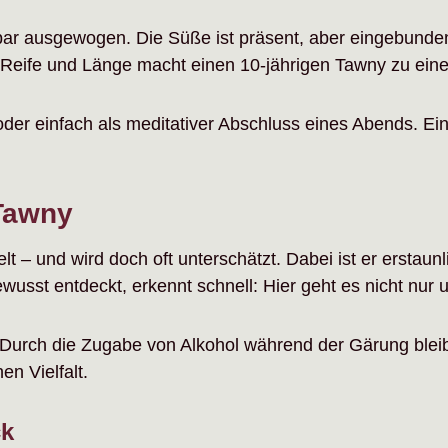
ar ausgewogen. Die Süße ist präsent, aber eingebunden,
eife und Länge macht einen 10-jährigen Tawny zu eine
er einfach als meditativer Abschluss eines Abends. Ein 
 Tawny
– und wird doch oft unterschätzt. Dabei ist er erstaunlic
ewusst entdeckt, erkennt schnell: Hier geht es nicht nur
Durch die Zugabe von Alkohol während der Gärung bleibt 
en Vielfalt.
ck