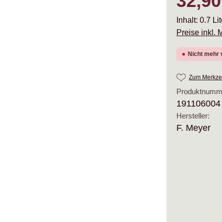
32,90
Inhalt:
0.7 Li
Preise inkl.
Nicht mehr 
Zum Merkzet
Produktnumm
191106004
Hersteller:
F. Meyer