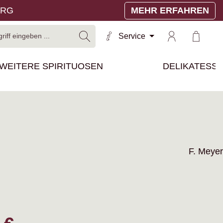
ERG
MEHR ERFAHREN
Warenko
Service
WEITERE SPIRITUOSEN
DELIKATESS
F. Meyer
reis: