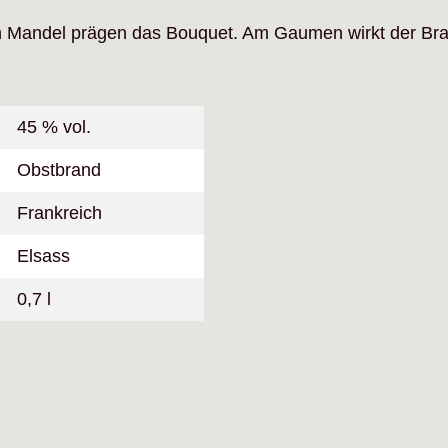
 Mandel prägen das Bouquet. Am Gaumen wirkt der Brand
45 % vol.
Obstbrand
Frankreich
Elsass
0,7 l