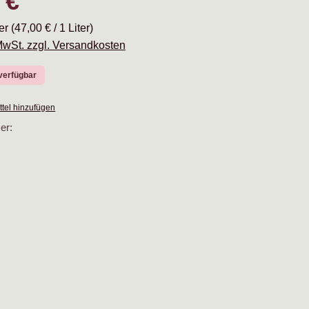
 €
ter
(47,00 € / 1 Liter)
 MwSt. zzgl. Versandkosten
verfügbar
tel hinzufügen
er: