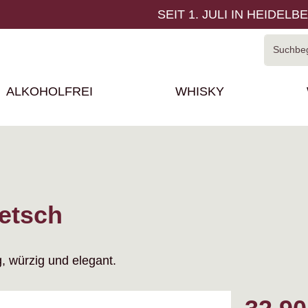
SEIT 1. JULI IN HEIDELB
ALKOHOLFREI
WHISKY
uetsch
, würzig und elegant.
Regulärer P