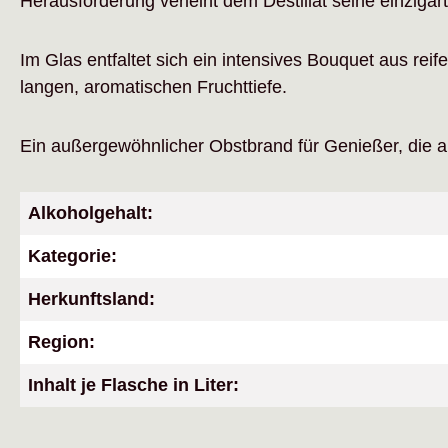
Herausforderung verleiht dem Destillat seine einzigart
Im Glas entfaltet sich ein intensives Bouquet aus reif
langen, aromatischen Fruchttiefe.
Ein außergewöhnlicher Obstbrand für Genießer, die 
Alkoholgehalt:
Kategorie:
Herkunftsland:
Region:
Inhalt je Flasche in Liter: