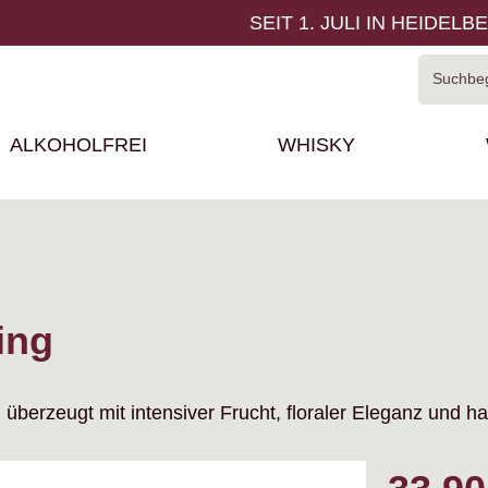
SEIT 1. JULI IN HEIDELB
ALKOHOLFREI
WHISKY
ing
berzeugt mit intensiver Frucht, floraler Eleganz und han
Regulärer P