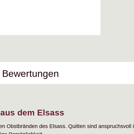
Bewertungen
e aus dem Elsass
ten Obstbränden des Elsass. Quitten sind anspruchsvoll