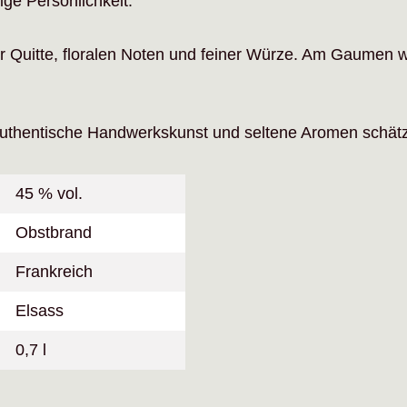
ige Persönlichkeit.
er Quitte, floralen Noten und feiner Würze. Am Gaumen wi
authentische Handwerkskunst und seltene Aromen schät
45 % vol.
Obstbrand
Frankreich
Elsass
0,7 l