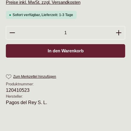
Preise inkl. MwSt. zzgl. Versandkosten
Sofort verfügbar, Lieferzeit: 1-3 Tage
Produkt Anzahl: Gib den gewünschten Wert ein oder b
In den Warenkorb
Zum Merkzettel hinzufügen
Produktnummer:
120410523
Hersteller:
Pagos del Rey S. L.