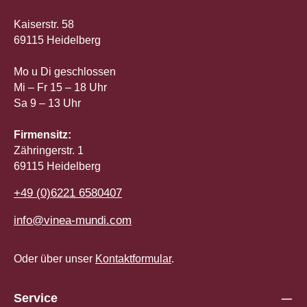
Kaiserstr. 58
69115 Heidelberg
Mo u Di geschlossen
Mi – Fr 15 – 18 Uhr
Sa 9 – 13 Uhr
Firmensitz:
Zähringerstr. 1
69115 Heidelberg
+49 (0)6221 6580407
info@vinea-mundi.com
Oder über unser
Kontaktformular
.
Service