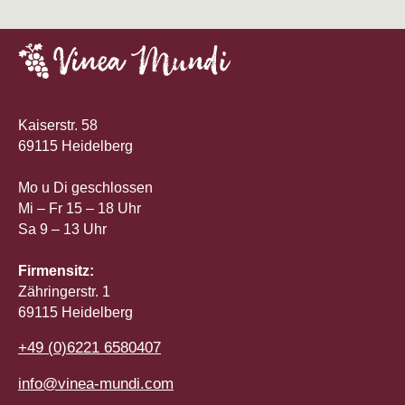
Kaiserstr. 58
69115 Heidelberg
Mo u Di geschlossen
Mi – Fr 15 – 18 Uhr
Sa 9 – 13 Uhr
Firmensitz:
Zähringerstr. 1
69115 Heidelberg
+49 (0)6221 6580407
info@vinea-mundi.com