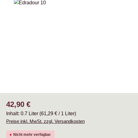
Bildergalerie überspringen
Regulärer Preis:
42,90 €
Inhalt:
0.7 Liter
(61,29 € / 1 Liter)
Preise inkl. MwSt. zzgl. Versandkosten
Nicht mehr verfügbar