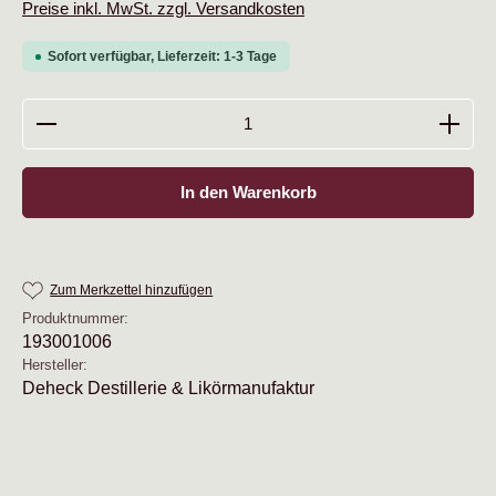
Preise inkl. MwSt. zzgl. Versandkosten
Sofort verfügbar, Lieferzeit: 1-3 Tage
Produkt Anzahl: Gib den gewünschten Wert ein oder b
In den Warenkorb
Zum Merkzettel hinzufügen
Produktnummer:
193001006
Hersteller:
Deheck Destillerie & Likörmanufaktur