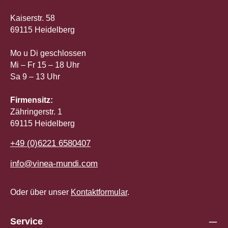
Kaiserstr. 58
69115 Heidelberg
Mo u Di geschlossen
Mi – Fr 15 – 18 Uhr
Sa 9 – 13 Uhr
Firmensitz:
Zähringerstr. 1
69115 Heidelberg
+49 (0)6221 6580407
info@vinea-mundi.com
Oder über unser
Kontaktformular
.
Service