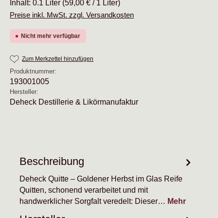
Inhalt:
0.1 Liter
(59,00 € / 1 Liter)
Preise inkl. MwSt. zzgl. Versandkosten
Nicht mehr verfügbar
Zum Merkzettel hinzufügen
Produktnummer:
193001005
Hersteller:
Deheck Destillerie & Likörmanufaktur
Beschreibung
Deheck Quitte – Goldener Herbst im Glas Reife
Quitten, schonend verarbeitet und mit
handwerklicher Sorgfalt veredelt: Dieser…
Mehr