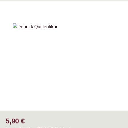
Bildergalerie überspringen
Regulärer Preis:
5,90 €