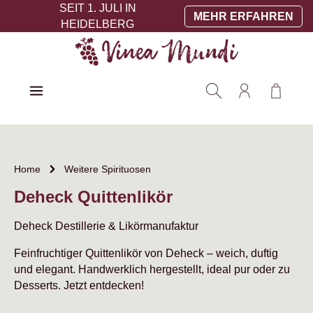
SEIT 1. JULI IN
Zum Hauptinhalt springen
MEHR ERFAHREN
HEIDELBERG
Warenko
Home
Weitere Spirituosen
Deheck Quittenlikör
Deheck Destillerie & Likörmanufaktur
Feinfruchtiger Quittenlikör von Deheck – weich, duftig
und elegant. Handwerklich hergestellt, ideal pur oder zu
Desserts. Jetzt entdecken!