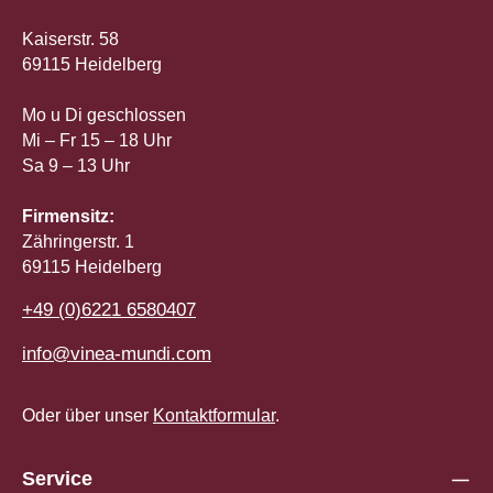
Kaiserstr. 58
69115 Heidelberg
Mo u Di geschlossen
Mi – Fr 15 – 18 Uhr
Sa 9 – 13 Uhr
Firmensitz:
Zähringerstr. 1
69115 Heidelberg
+49 (0)6221 6580407
info@vinea-mundi.com
Oder über unser
Kontaktformular
.
Service