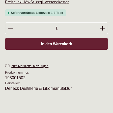
Preise inkl. MwSt. zzgl. Versandkosten
Sofort verfügbar, Lieferzeit: 1-3 Tage
Produkt Anzahl: Gib den gewünschten Wert ein oder b
In den Warenkorb
Zum Merkzettel hinzufügen
Produktnummer:
193001502
Hersteller:
Deheck Destillerie & Likörmanufaktur