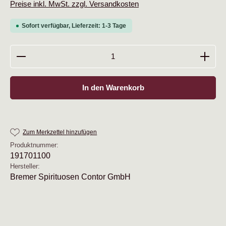
Preise inkl. MwSt. zzgl. Versandkosten
Sofort verfügbar, Lieferzeit: 1-3 Tage
Produkt Anzahl: Gib den gewünschten Wert ein oder b
In den Warenkorb
Zum Merkzettel hinzufügen
Produktnummer:
191701100
Hersteller:
Bremer Spirituosen Contor GmbH