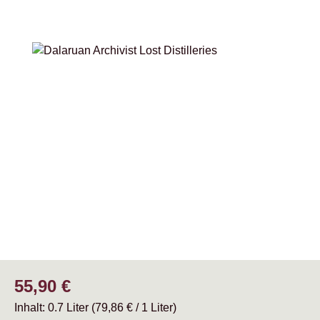
Bildergalerie überspringen
Regulärer Preis:
55,90 €
Inhalt:
0.7 Liter
(79,86 € / 1 Liter)