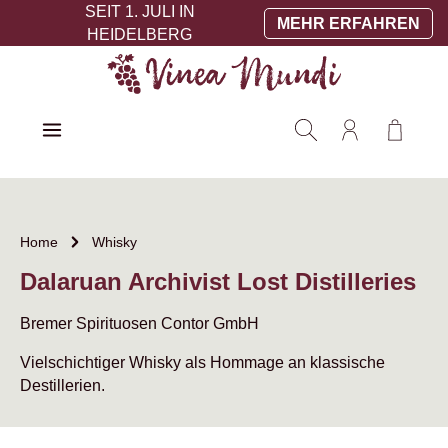
SEIT 1. JULI IN
Zum Hauptinhalt springen
MEHR ERFAHREN
HEIDELBERG
Warenko
Home
Whisky
Dalaruan Archivist Lost Distilleries
Bremer Spirituosen Contor GmbH
Vielschichtiger Whisky als Hommage an klassische
Destillerien.