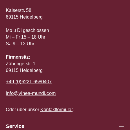
Kaiserstr. 58
69115 Heidelberg
Mo u Di geschlossen
Mi – Fr 15 – 18 Uhr
Sa 9 – 13 Uhr
Firmensitz:
Zähringerstr. 1
69115 Heidelberg
+49 (0)6221 6580407
info@vinea-mundi.com
Oder über unser
Kontaktformular
.
Service