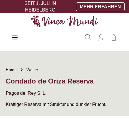
SEIT 1. JULI IN
Zum Hauptinhalt springen
MEHR ERFAHREN
HEIDELBERG
Warenko
Home
Weine
Condado de Oriza Reserva
Pagos del Rey S. L.
Kräftiger Reserva mit Struktur und dunkler Frucht.