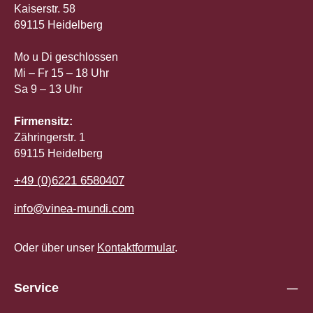
Kaiserstr. 58
69115 Heidelberg
Mo u Di geschlossen
Mi – Fr 15 – 18 Uhr
Sa 9 – 13 Uhr
Firmensitz:
Zähringerstr. 1
69115 Heidelberg
+49 (0)6221 6580407
info@vinea-mundi.com
Oder über unser
Kontaktformular
.
Service