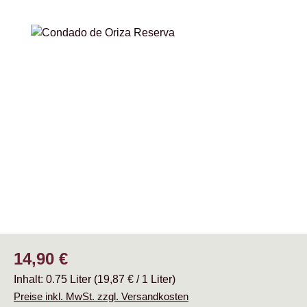
Bildergalerie überspringen
Regulärer Preis:
14,90 €
Inhalt:
0.75 Liter
(19,87 € / 1 Liter)
Preise inkl. MwSt. zzgl. Versandkosten