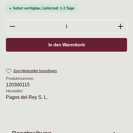
Sofort verfügbar, Lieferzeit: 1-3 Tage
Produkt Anzahl: Gib den gewünschten Wert ein oder b
In den Warenkorb
Zum Merkzettel hinzufügen
Produktnummer:
120300115
Hersteller:
Pagos del Rey S. L.