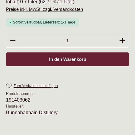
Inhalt:
0.7 Liter
(62,71 € / 1 Liter)
Preise inkl. MwSt. zzgl. Versandkosten
Sofort verfügbar, Lieferzeit: 1-3 Tage
Produkt Anzahl: Gib den gewünschten Wert ein oder b
In den Warenkorb
Zum Merkzettel hinzufügen
Produktnummer:
191403062
Hersteller:
Bunnahabhain Distillery