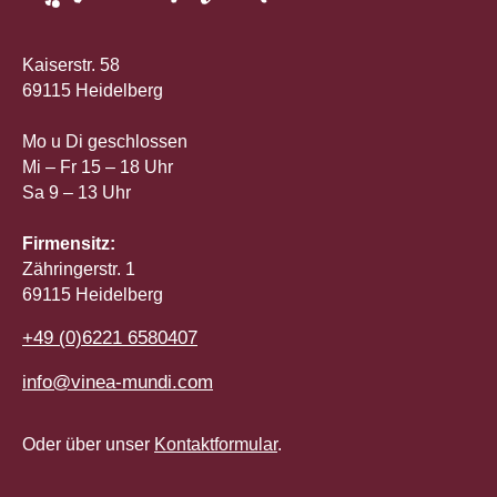
Kaiserstr. 58
69115 Heidelberg
Mo u Di geschlossen
Mi – Fr 15 – 18 Uhr
Sa 9 – 13 Uhr
Firmensitz:
Zähringerstr. 1
69115 Heidelberg
+49 (0)6221 6580407
info@vinea-mundi.com
Oder über unser
Kontaktformular
.