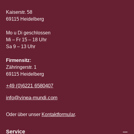
Kaiserstr. 58
69115 Heidelberg
Mo u Di geschlossen
Mi – Fr 15 – 18 Uhr
Sa 9 – 13 Uhr
Firmensitz:
Zähringerstr. 1
69115 Heidelberg
+49 (0)6221 6580407
info@vinea-mundi.com
Oder über unser
Kontaktformular
.
Service