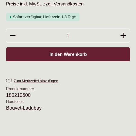
Preise inkl. MwSt. zzgl. Versandkosten
Sofort verfügbar, Lieferzeit: 1-3 Tage
Produkt Anzahl: Gib den gewünschten Wert ein oder b
In den Warenkorb
Zum Merkzettel hinzufügen
Produktnummer:
180210500
Hersteller:
Bouvet-Ladubay