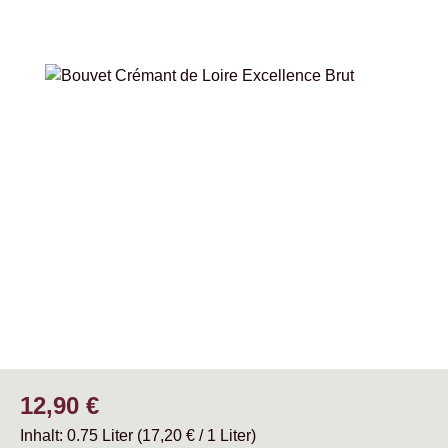
Bildergalerie überspringen
Regulärer Preis:
12,90 €
Inhalt:
0.75 Liter
(17,20 € / 1 Liter)