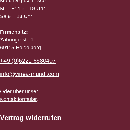
Mo u Di geschlossen
Mi – Fr 15 – 18 Uhr
Sa 9 – 13 Uhr
Firmensitz:
Zähringerstr. 1
69115 Heidelberg
+49 (0)6221 6580407
info@vinea-mundi.com
Oder über unser
Kontaktformular
.
Vertrag widerrufen