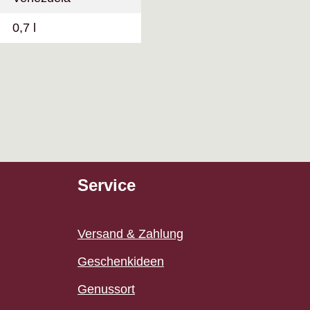
0,7 l
Service
Versand & Zahlung
Geschenkideen
Genussort