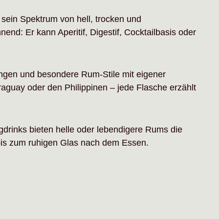
t sein Spektrum von hell, trocken und
end: Er kann Aperitif, Digestif, Cocktailbasis oder
ungen und besondere Rum-Stile mit eigener
guay oder den Philippinen – jede Flasche erzählt
drinks bieten helle oder lebendigere Rums die
 bis zum ruhigen Glas nach dem Essen.