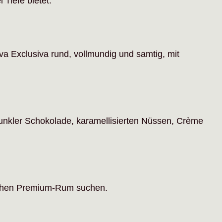
Tiefe bietet.
 Exclusiva rund, vollmundig und samtig, mit
unkler Schokolade, karamellisierten Nüssen, Crème
ischen Premium-Rum suchen.