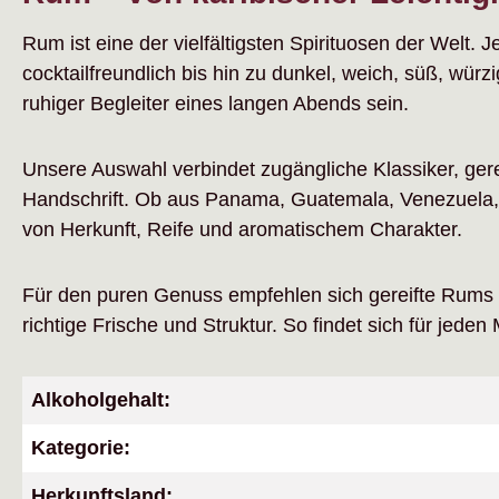
Rum ist eine der vielfältigsten Spirituosen der Welt. 
cocktailfreundlich bis hin zu dunkel, weich, süß, wür
ruhiger Begleiter eines langen Abends sein.
Unsere Auswahl verbindet zugängliche Klassiker, ger
Handschrift. Ob aus Panama, Guatemala, Venezuela, 
von Herkunft, Reife und aromatischem Charakter.
Für den puren Genuss empfehlen sich gereifte Rums m
richtige Frische und Struktur. So findet sich für j
Alkoholgehalt:
Kategorie:
Herkunftsland: