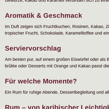
Gewürze, Kakao und Karamell verbinden sich zu einem
Aromatik & Geschmack
Im Duft zeigen sich Fruchtkuchen, Rosinen, Kakao, 
tropischer Frucht, Schokolade, Karamelltoffee und e
Serviervorschlag
Am besten pur, auf einem großen Eiswürfel oder als
brûlée oder Desserts mit Orange und Kakao passt di
Für welche Momente?
Ein Rum für ruhige Abende, Dessertbegleitung und a
Rum – von karibischer Leichtigk