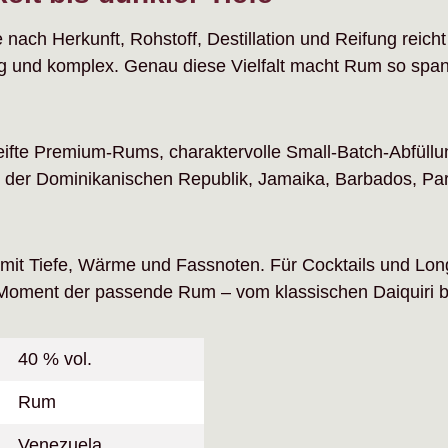
Je nach Herkunft, Rohstoff, Destillation und Reifung reich
zig und komplex. Genau diese Vielfalt macht Rum so spann
eifte Premium-Rums, charaktervolle Small-Batch-Abfüll
der Dominikanischen Republik, Jamaika, Barbados, Para
it Tiefe, Wärme und Fassnoten. Für Cocktails und Long
eden Moment der passende Rum – vom klassischen Daiquiri
40 % vol.
Rum
Venezuela