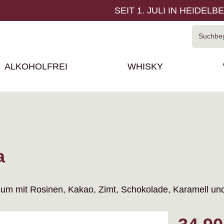
SEIT 1. JULI IN HEIDELB
ALKOHOLFREI
WHISKY
a
um mit Rosinen, Kakao, Zimt, Schokolade, Karamell un
Regulärer P