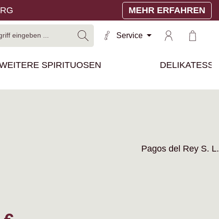
ERG
MEHR ERFAHREN
Warenko
Service
WEITERE SPIRITUOSEN
DELIKATESS
Pagos del Rey S. L.
reis: