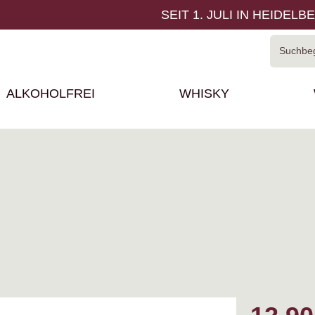
SEIT 1. JULI IN HEIDELB
ALKOHOLFREI
WHISKY
Regulärer P