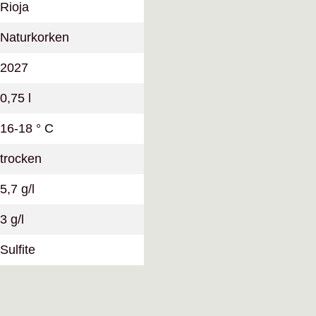
Rioja
Naturkorken
2027
0,75 l
16-18 ° C
trocken
5,7 g/l
3 g/l
Sulfite