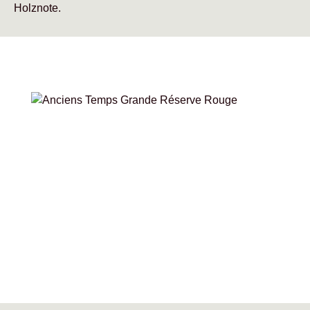
Holznote.
Bildergalerie überspringen