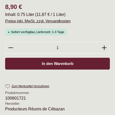
Regulärer Preis:
8,90 €
Inhalt:
0.75 Liter
(11,87 € / 1 Liter)
Preise inkl. MwSt. zzgl. Versandkosten
Sofort verfügbar, Lieferzeit: 1-3 Tage
Produkt Anzahl: Gib den gewünschten Wert ein oder b
In den Warenkorb
Zum Merkzettel hinzufügen
Produktnummer:
100601721
Hersteller:
Producteurs Réunis de Cébazan