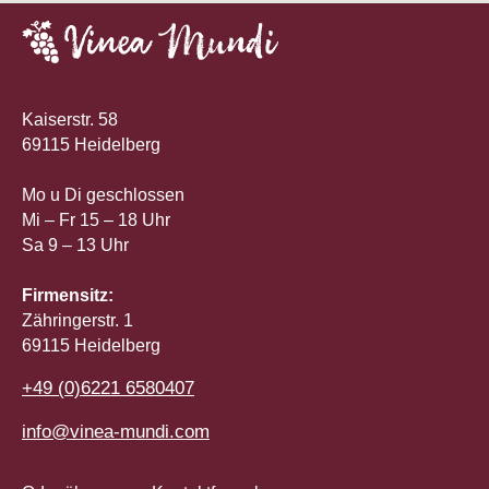
Kaiserstr. 58
69115 Heidelberg
Mo u Di geschlossen
Mi – Fr 15 – 18 Uhr
Sa 9 – 13 Uhr
Firmensitz:
Zähringerstr. 1
69115 Heidelberg
+49 (0)6221 6580407
info@vinea-mundi.com